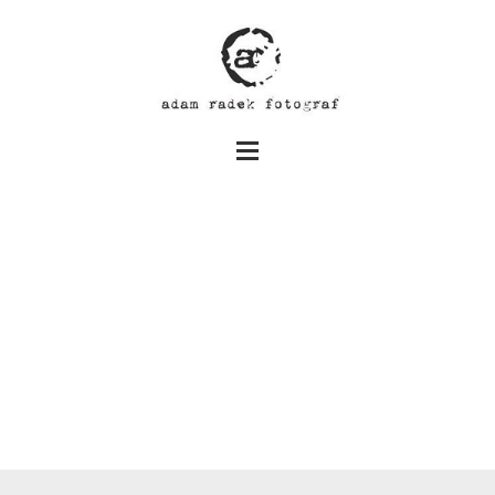
Sylwia i Wiktor