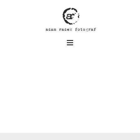
Stolarnia Jerzy Bukowski