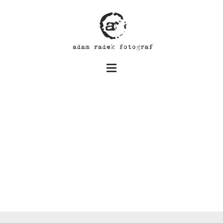
Sesja w Szklarni