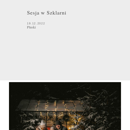
Sesja w Szklarni
19.12.2022
Pluski