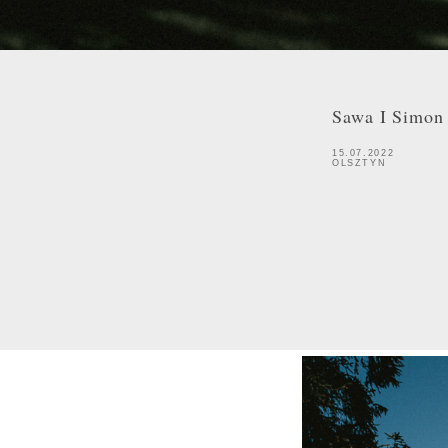
Sawa I Simon 
15.07.2022
OLSZTYN