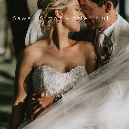
Sawa I Simon – dzień ślubu