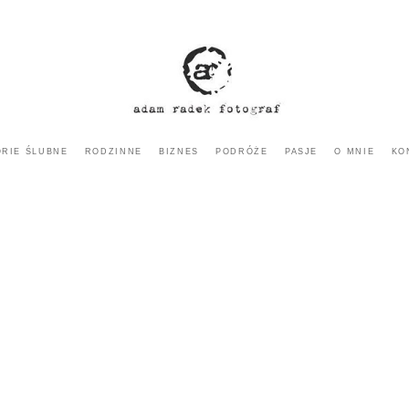
ORIE ŚLUBNE
RODZINNE
BIZNES
PODRÓŻE
PASJE
O MNIE
KO