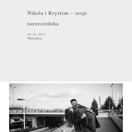
Nikola i Krystian – sesja
narzeczeńska
09.10.2022
Warszawa