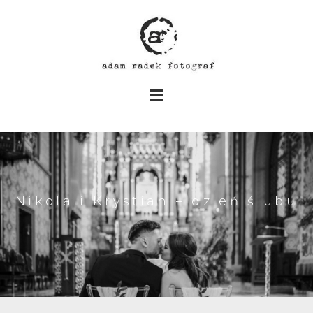
Nikola i Krystian – dzień ślubu