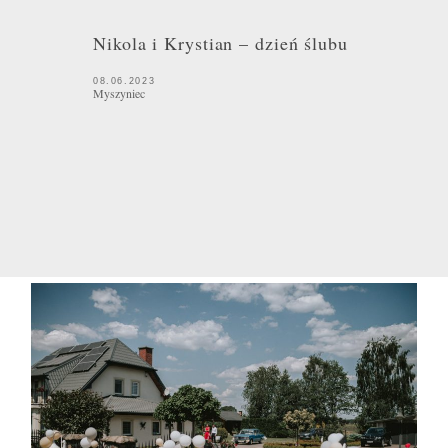
Nikola i Krystian – dzień ślubu
08.06.2023
Myszyniec