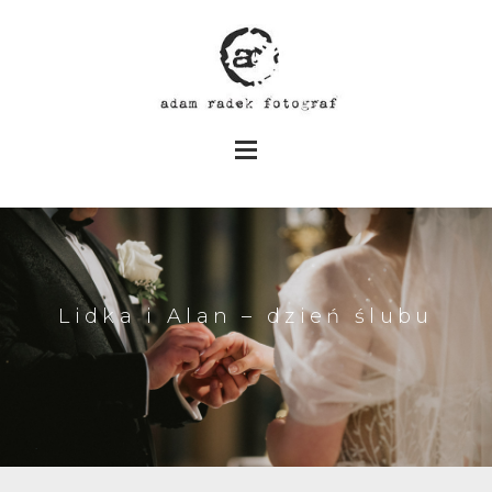
Lidka i Alan – dzień ślubu