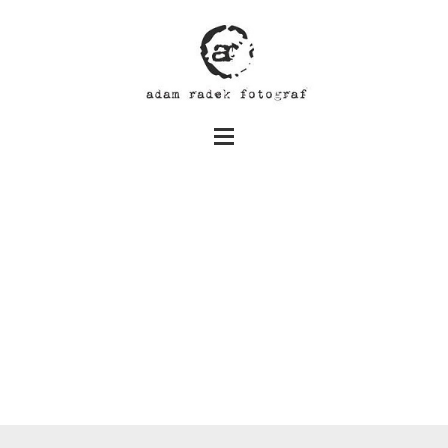
Kinga i Daniel – dzień ślubu