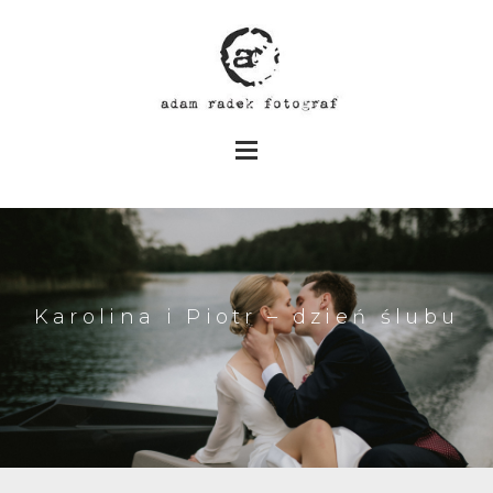
Karolina i Piotr – dzień ślubu