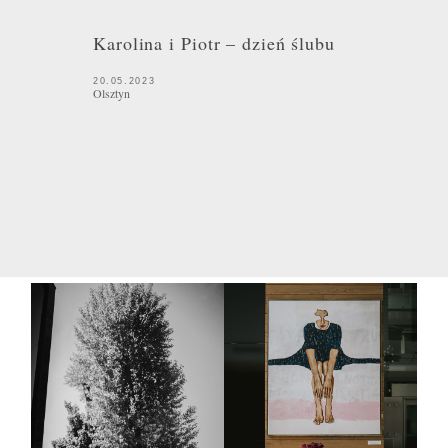
Karolina i Piotr – dzień ślubu
20.05.2023
Olsztyn