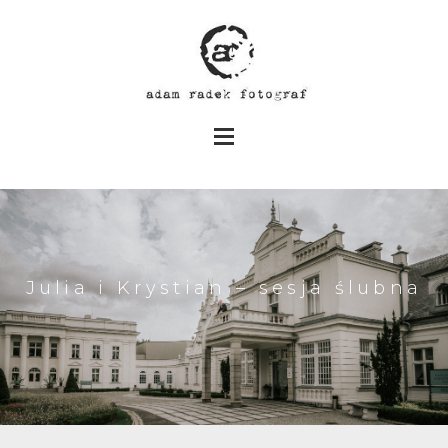
Julia i Krystian – sesja ślubna