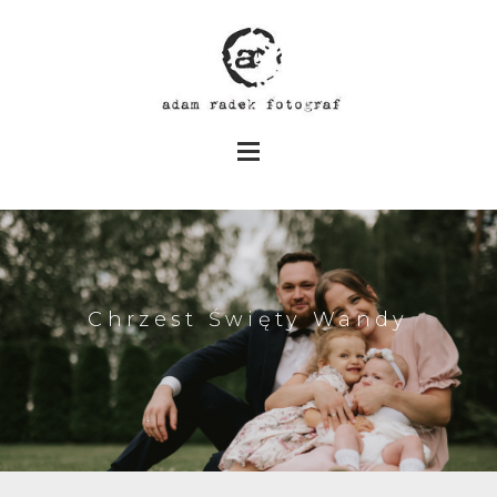
Chrzest Święty Wandy