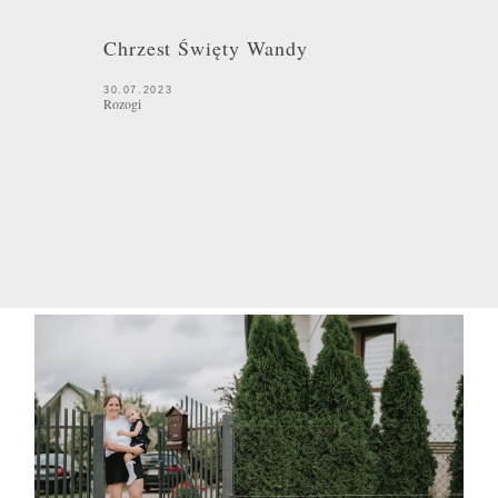
Chrzest Święty Wandy
30.07.2023
Rozogi