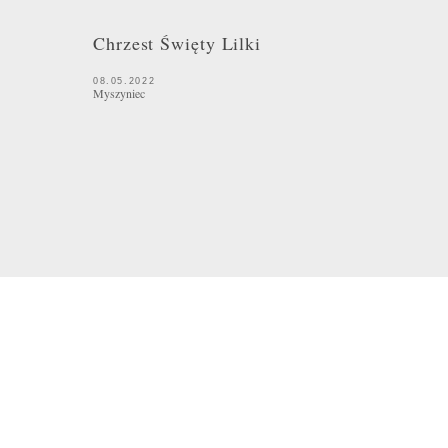
Chrzest Święty Lilki
08.05.2022
Myszyniec