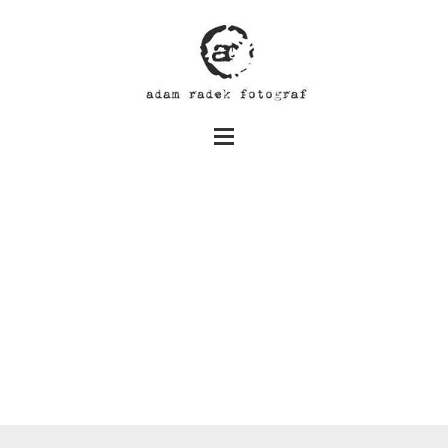
Chrzest Święty Lilki