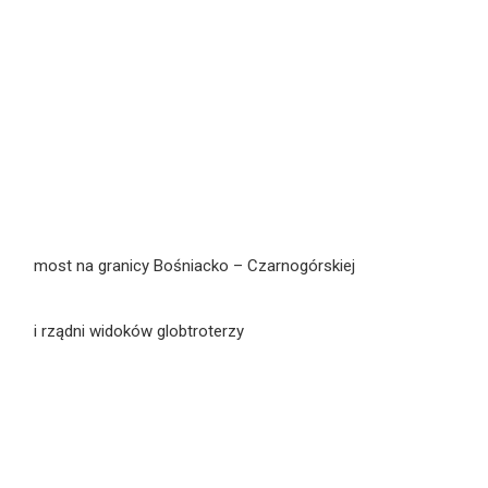
most na granicy Bośniacko – Czarnogórskiej
i rządni widoków globtroterzy