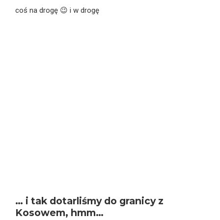
coś na drogę 😉 i w drogę
… i tak dotarliśmy do granicy z
Kosowem, hmm…