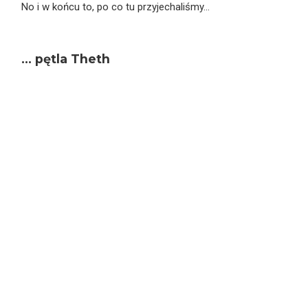
No i w końcu to, po co tu przyjechaliśmy…
… pętla Theth