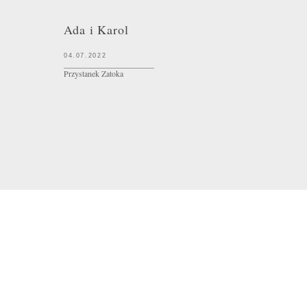
Ada i Karol
04.07.2022
______________________
Przystanek Zatoka