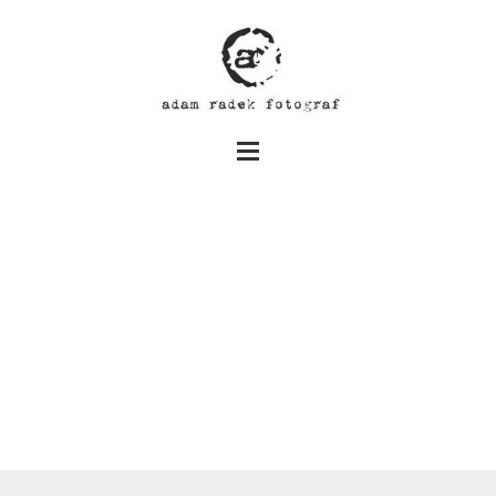
Ada i Karol